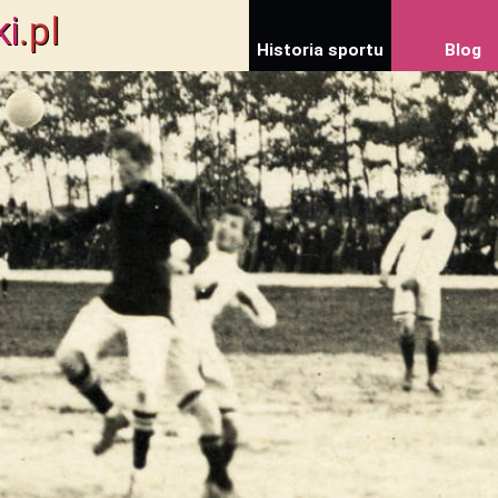
ki
.pl
Historia sportu
Blog