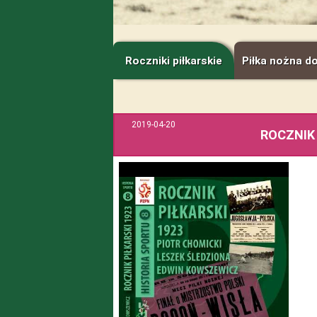
Roczniki piłkarskie
Piłka nożna d
2019-04-20
ROCZNIK 