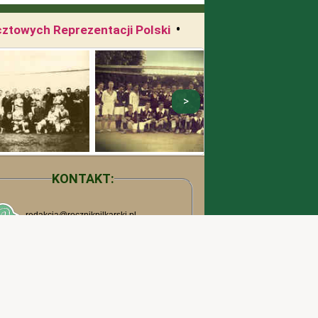
•
cztowych Reprezentacji Polski
KONTAKT: