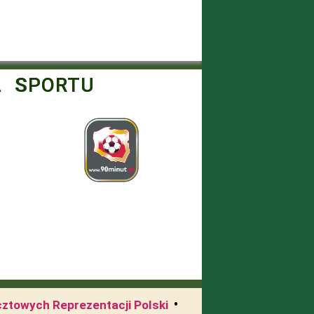
A SPORTU
•
cztowych Reprezentacji Polski