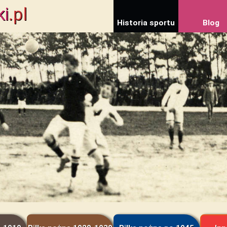
ki
.pl
Historia sportu
Blog