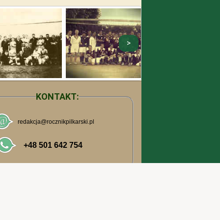
KONTAKT:
Polityka prywatności
ieniach przeglądarki.
Potwierdzam !