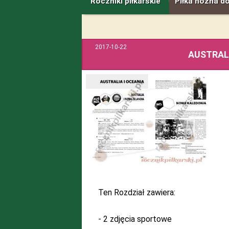
Roczniki piłkarskie
Piłka nożna d
2017-10-22
AUSTRAL
Ten Rozdział zawiera:
- 2 zdjęcia sportowe