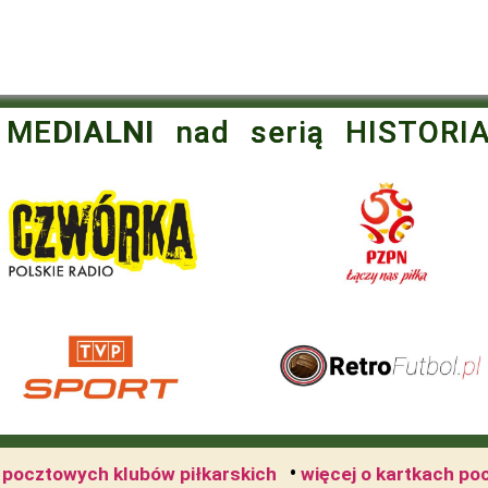
 MEDIALNI nad serią HISTORI
•
h pocztowych klubów piłkarskich
więcej o kartkach po