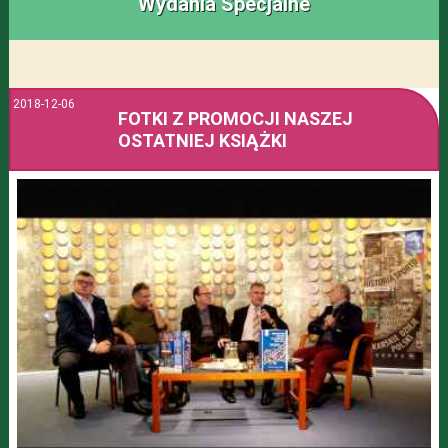
Wydania Specjalne
2018-12-06
FOTKI Z PROMOCJI NASZEJ
OSTATNIEJ KSIĄŻKI