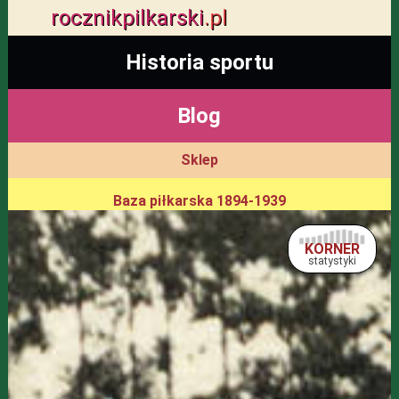
rocznik
pilkarski
.pl
Historia sportu
Blog
Sklep
Baza piłkarska 1894-1939
KORNER
statystyki