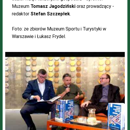
Muzeum
Tomasz Jagodziński
oraz prowadzący -
redaktor
Stefan Szczepłek
.
Foto: ze zbiorów Muzeum Sportu i Turystyki w
Warszawie i Łukasz Frydel.