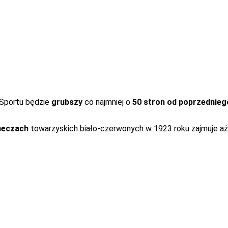
 Sportu będzie
grubszy
co najmniej o
50 stron od poprzednieg
meczach
towarzyskich biało-czerwonych w 1923 roku zajmuje a