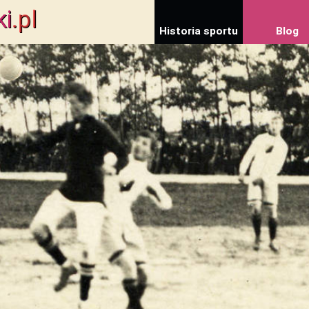
ki
.pl
Historia sportu
Blog