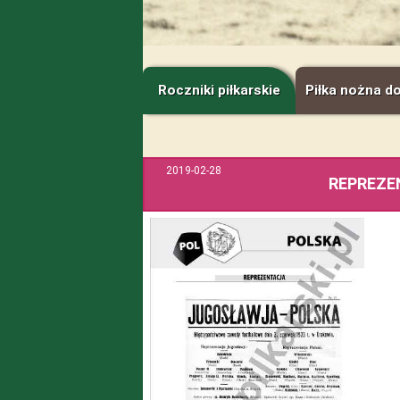
Roczniki piłkarskie
Piłka nożna d
2019-02-28
REPREZE