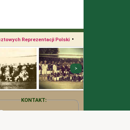
•
cztowych Reprezentacji Polski
KONTAKT: