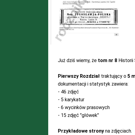
Już dziś wiemy, że
tom nr 8
Historii
Pierwszy Rozdział
traktujący o
5 
dokumentacji i statystyk zawiera:
- 46 zdjęć
- 5 karykatur
- 6 wycinków prasowych
- 15 zdjęć "główek"
Przykładowe strony
na zdjęciach.